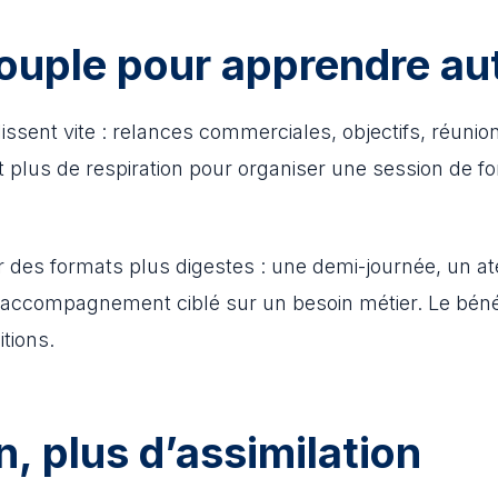
ouple pour apprendre a
sent vite : relances commerciales, objectifs, réunion
t plus de respiration pour organiser une session de fo
r des formats plus digestes : une demi-journée, un ate
accompagnement ciblé sur un besoin métier. Le bénéfi
tions.
, plus d’assimilation