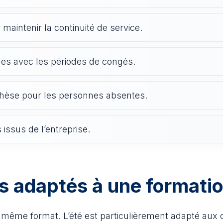
maintenir la continuité de service.
les avec les périodes de congés.
thèse pour les personnes absentes.
 issus de l’entreprise.
us adaptés à une formatio
u même format. L’été est particulièrement adapté au