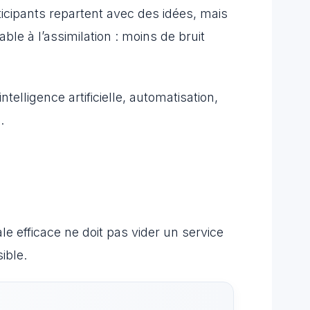
ticipants repartent avec des idées, mais
le à l’assimilation : moins de bruit
telligence artificielle, automatisation,
.
le efficace ne doit pas vider un service
ible.