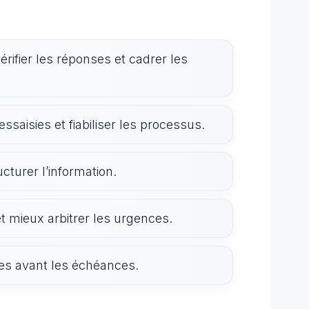
rifier les réponses et cadrer les
ressaisies et fiabiliser les processus.
ucturer l’information.
et mieux arbitrer les urgences.
pes avant les échéances.