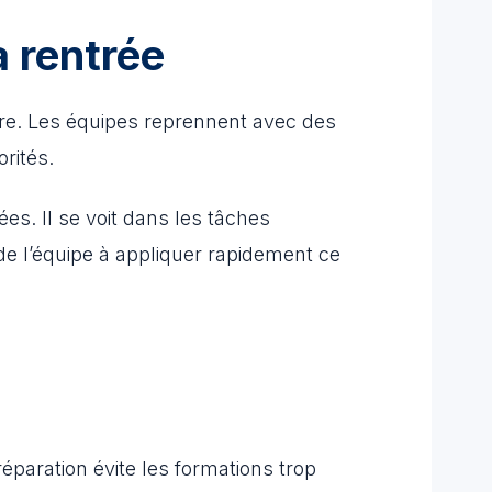
a rentrée
bre. Les équipes reprennent avec des
rités.
. Il se voit dans les tâches
é de l’équipe à appliquer rapidement ce
éparation évite les formations trop