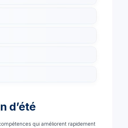
n d’été
x compétences qui améliorent rapidement