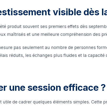
estissement visible dès l
l’été produit souvent ses premiers effets dès septem
eux maîtrisés et une meilleure compréhension des prio
mesure pas seulement au nombre de personnes formées
délais réduits, les échanges plus fluides et la capacit
 une session efficace ?
est utile de cadrer quelques éléments simples. Cette pr