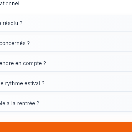
ationnel.
 résolu ?
 concernés ?
prendre en compte ?
e rythme estival ?
le à la rentrée ?