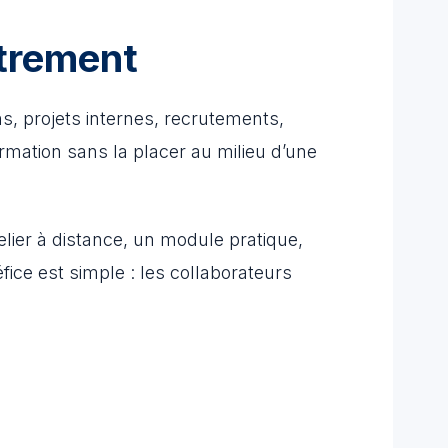
utrement
s, projets internes, recrutements,
rmation sans la placer au milieu d’une
lier à distance, un module pratique,
ce est simple : les collaborateurs