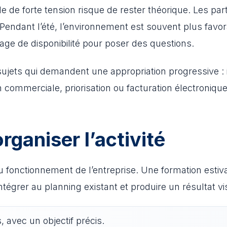
 de forte tension risque de rester théorique. Les par
ndant l’été, l’environnement est souvent plus favorab
age de disponibilité pour poser des questions.
sujets qui demandent une appropriation progressive : in
 commerciale, priorisation ou facturation électronique
ganiser l’activité
u fonctionnement de l’entreprise. Une formation estiva
intégrer au planning existant et produire un résultat vis
 avec un objectif précis.