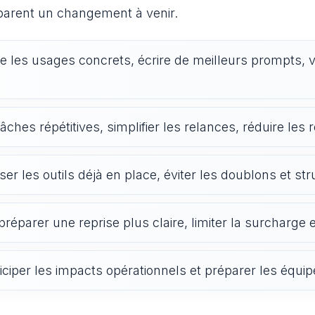
éparent un changement à venir.
 les usages concrets, écrire de meilleurs prompts, vé
 tâches répétitives, simplifier les relances, réduire les 
iser les outils déjà en place, éviter les doublons et str
préparer une reprise plus claire, limiter la surcharge 
ticiper les impacts opérationnels et préparer les équi