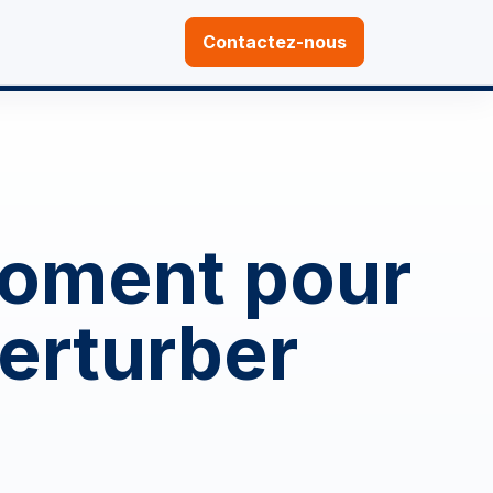
Contactez-nous
 moment pour
erturber