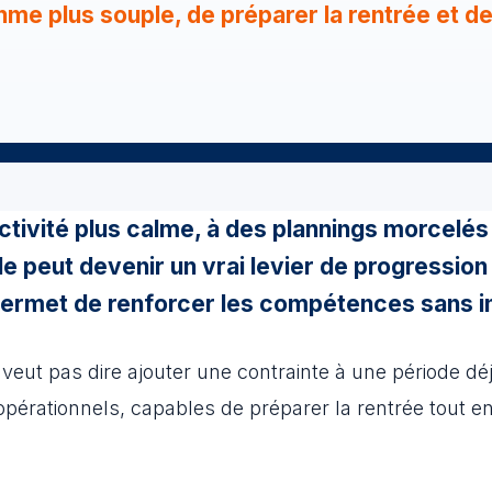
hme plus souple, de préparer la rentrée et d
ctivité plus calme, à des plannings morcelés
e peut devenir un vrai levier de progression 
permet de renforcer les compétences sans imm
eut pas dire ajouter une contrainte à une période déjà 
 opérationnels, capables de préparer la rentrée tout e