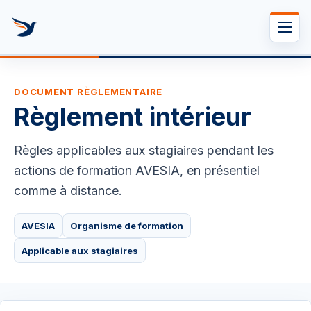
Se rendre au contenu
DOCUMENT RÈGLEMENTAIRE
Règlement intérieur
Règles applicables aux stagiaires pendant les
actions de formation AVESIA, en présentiel
comme à distance.
AVESIA
Organisme de formation
Applicable aux stagiaires