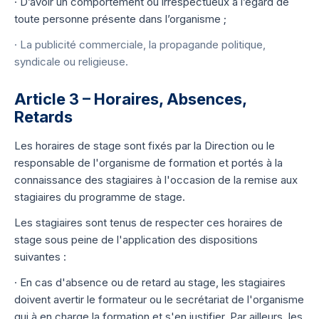
· D’avoir un comportement ou irrespectueux à l’égard de
toute personne présente dans l’organisme ;
· La publicité commerciale, la propagande politique,
syndicale ou religieuse.
Article 3 – Horaires, Absences,
Retards
Les horaires de stage sont fixés par la Direction ou le
responsable de l'organisme de formation et portés à la
connaissance des stagiaires à l'occasion de la remise aux
stagiaires du programme de stage.
Les stagiaires sont tenus de respecter ces horaires de
stage sous peine de l'application des dispositions
suivantes :
· En cas d'absence ou de retard au stage, les stagiaires
doivent avertir le formateur ou le secrétariat de l'organisme
qui à en charge la formation et s'en justifier. Par ailleurs, les