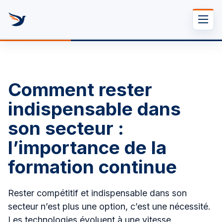
Se rendre au contenu
•
24 février 2026
Fatjona LAQJA
Comment rester
indispensable dans
son secteur :
l’importance de la
formation continue
Rester compétitif et indispensable dans son
secteur n’est plus une option, c’est une nécessité.
Les technologies évoluent à une vitesse