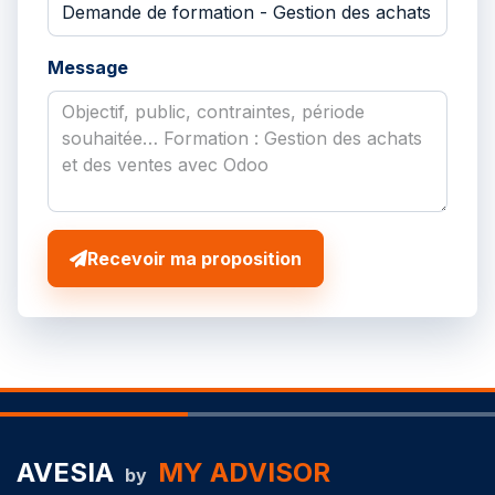
Message
Recevoir ma proposition
AVESIA
MY ADVISOR
by