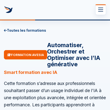
Se rendre au contenu
Toutes les formations
Automatiser,
Orchestrer et
FORMATION AVESIA
Optimiser avec l’IA
générative
Smart formation avec IA
Cette formation s’adresse aux professionnels
souhaitant passer d’un usage individuel de l’IA à
une exploitation plus avancée, intégrée et orientée
performance. Les participants apprendront à