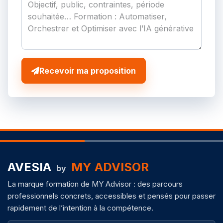
Recevoir ma proposition
AVESIA
MY ADVISOR
by
La marque formation de MY Advisor : des parcours
professionnels concrets, accessibles et pensés pour passer
rapidement de l’intention à la compétence.