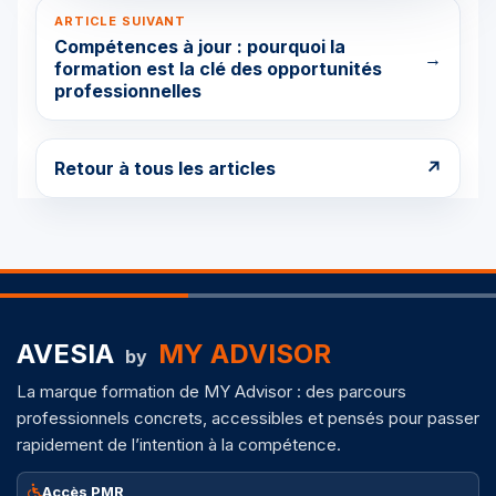
ARTICLE SUIVANT
Compétences à jour : pourquoi la
→
formation est la clé des opportunités
professionnelles
Retour à tous les articles
↗
AVESIA
MY ADVISOR
by
La marque formation de MY Advisor : des parcours
professionnels concrets, accessibles et pensés pour passer
rapidement de l’intention à la compétence.
Accès PMR