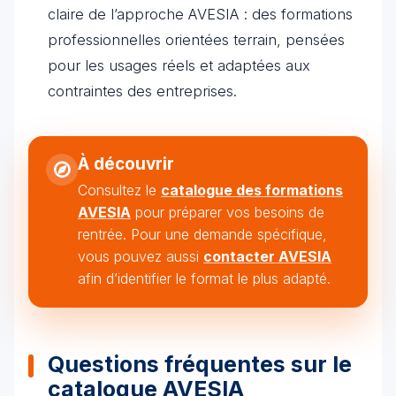
claire de l’approche AVESIA : des formations
professionnelles orientées terrain, pensées
pour les usages réels et adaptées aux
contraintes des entreprises.
À découvrir
Consultez le
catalogue des formations
AVESIA
pour préparer vos besoins de
rentrée. Pour une demande spécifique,
vous pouvez aussi
contacter AVESIA
afin d’identifier le format le plus adapté.
Questions fréquentes sur le
catalogue AVESIA