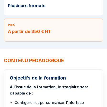
Plusieurs formats
PRIX
A partir de 350 € HT
CONTENU PÉDAGOGIQUE
Objectifs de la formation
À l’issue de la formation, le stagiaire sera
capable de :
Configurer et personnaliser l’interface