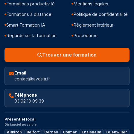
Formations productivité
Mentions légales
Formations à distance
Politique de confidentialité
Smart Formation IA
Règlement intérieur
Regards sur la formation
Procédures
Trouver une formation
Email
contact@avesia.fr
Téléphone
03 92 10 09 39
Présentiel local
Distanciel possible
Altkirch
Belfort
Cernay
Colmar
Ensisheim
Guebwiller