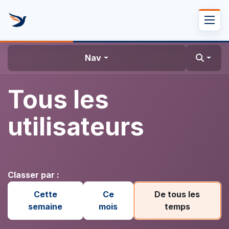
Se rendre au contenu
Nav
Tous les
utilisateurs
Classer par :
Cette
Ce
De tous les
semaine
mois
temps