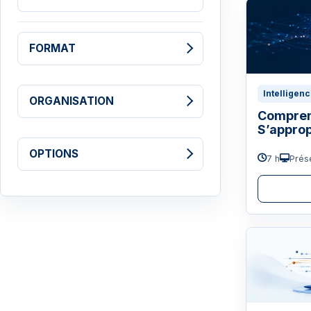
FORMAT
Intelligenc
ORGANISATION
Comprend
S’approp
OPTIONS
7 h
Prése