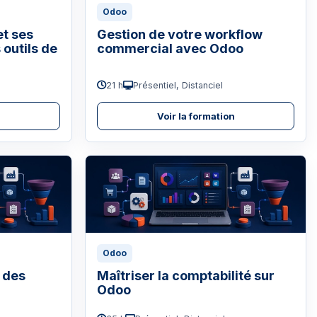
Odoo
et ses
Gestion de votre workflow
 outils de
commercial avec Odoo
21 h
Présentiel, Distanciel
n
Voir la formation
Odoo
 des
Maîtriser la comptabilité sur
Odoo