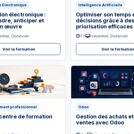
n Electronique
Intelligence Artificielle
ion électronique :
Optimiser son temps 
re, anticiper et
décisions grâce à des
en œuvre
priorisation efficaces
ntiel, Distanciel
7 h
Présentiel, Distanciel
Voir la formation
Voir la formatio
ment professionnel
Odoo
centre de formation
Gestion des achats et
ventes avec Odoo