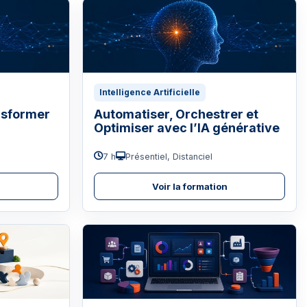
Intelligence Artificielle
nsformer
Automatiser, Orchestrer et
Optimiser avec l’IA générative
7 h
Présentiel, Distanciel
n
Voir la formation