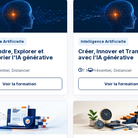
e Artificielle
Intelligence Artificielle
re, Explorer et
Créer, Innover et Tra
rier l'IA générative
avec l’IA générative
ntiel, Distanciel
7 h
Présentiel, Distanciel
Voir la formation
Voir la formatio