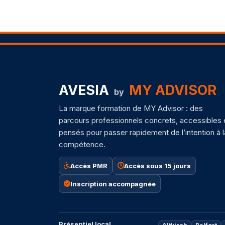
AVESIA
MY ADVISOR
by
La marque formation de MY Advisor : des
parcours professionnels concrets, accessibles 
pensés pour passer rapidement de l’intention à l
compétence.
Accès PMR
Accès sous 15 jours
Inscription accompagnée
Présentiel local