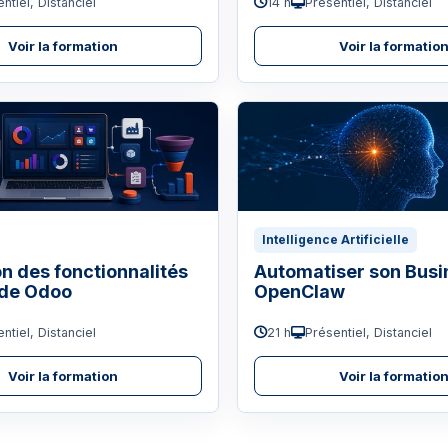
ntiel, Distanciel
14 h
Présentiel, Distanciel
Voir la formation
Voir la formatio
Intelligence Artificielle
on des fonctionnalités
Automatiser son Busi
 de Odoo
OpenClaw
ntiel, Distanciel
21 h
Présentiel, Distanciel
Voir la formation
Voir la formatio