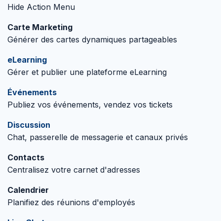
Hide Action Menu
Carte Marketing
Générer des cartes dynamiques partageables
eLearning
Gérer et publier une plateforme eLearning
Événements
Publiez vos événements, vendez vos tickets
Discussion
Chat, passerelle de messagerie et canaux privés
Contacts
Centralisez votre carnet d'adresses
Calendrier
Planifiez des réunions d'employés