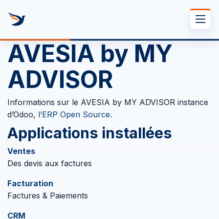
Se rendre au contenu
AVESIA by MY
ADVISOR
Informations sur le AVESIA by MY ADVISOR instance
d’Odoo,
l’ERP Open Source
.
Applications installées
Ventes
Des devis aux factures
Facturation
Factures & Paiements
CRM