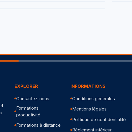
EXPLORER
INFORMATIONS
Contactez-nous
Conditions générales
et
Formations
Mentions légales
a
productivité
Politique de confidentialité
Formations à distance
Règlement intérieur