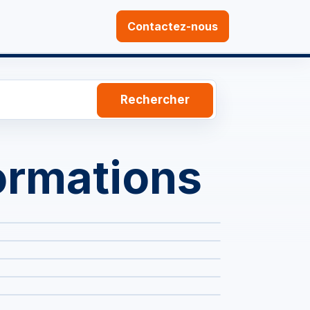
Contactez-nous
Rechercher
ormations