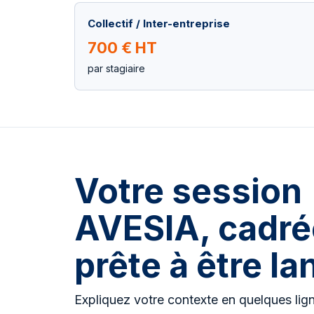
Collectif / Inter-entreprise
700 € HT
par stagiaire
Votre session
AVESIA, cadré
prête à être la
Expliquez votre contexte en quelques lig