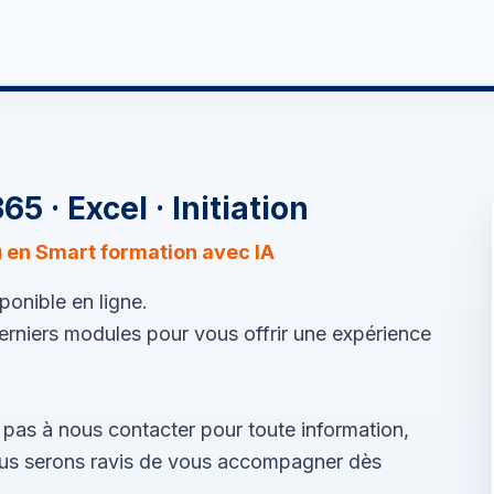
re futur
Boosté par l'IA
Formations
Actualités
65 · Excel · Initiation
u en Smart formation avec IA
onible en ligne.
derniers modules pour vous offrir une expérience
z pas à nous contacter pour toute information,
nous serons ravis de vous accompagner dès