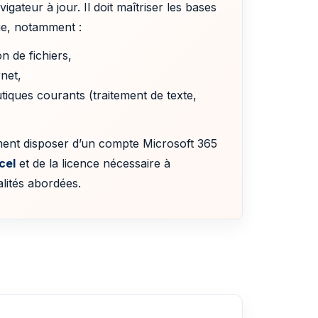
vigateur à jour. Il doit maîtriser les bases
que, notamment :
on de fichiers,
rnet,
utiques courants (traitement de texte,
ement disposer d’un compte Microsoft 365
cel
et de la licence nécessaire à
nalités abordées.