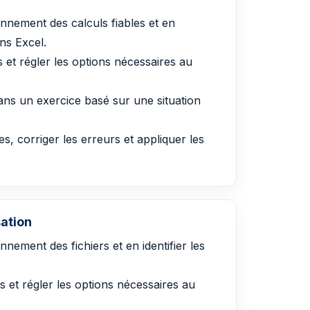
nnement des calculs fiables et en
ans Excel.
 et régler les options nécessaires au
dans un exercice basé sur une situation
s, corriger les erreurs et appliquer les
sation
nement des fichiers et en identifier les
s et régler les options nécessaires au