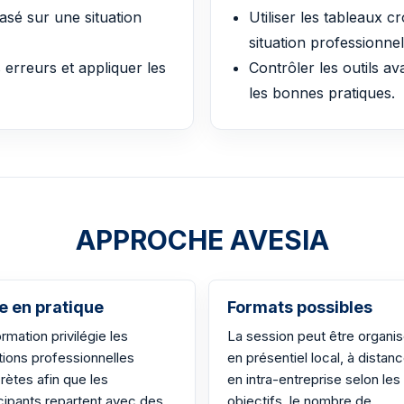
basé sur une situation
Utiliser les tableaux 
situation professionnel
s erreurs et appliquer les
Contrôler les outils av
les bonnes pratiques.
APPROCHE AVESIA
e en pratique
Formats possibles
rmation privilégie les
La session peut être organi
tions professionnelles
en présentiel local, à distan
rètes afin que les
en intra-entreprise selon les
icipants repartent avec des
objectifs, le nombre de