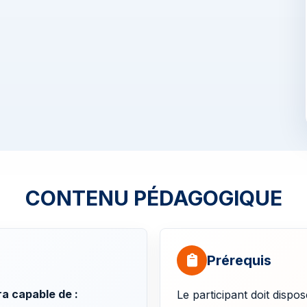
CONTENU PÉDAGOGIQUE
Prérequis
era capable de :
Le participant doit dispo