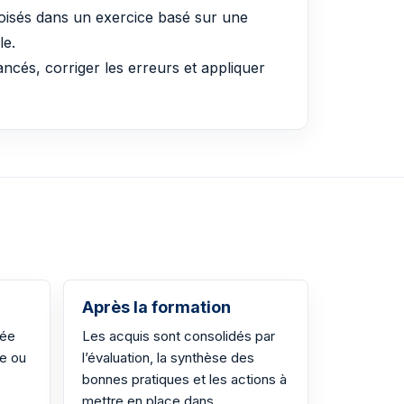
croisés dans un exercice basé sur une
le.
ancés, corriger les erreurs et appliquer
Après la formation
sée
Les acquis sont consolidés par
ce ou
l’évaluation, la synthèse des
bonnes pratiques et les actions à
mettre en place dans