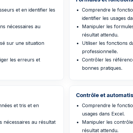
eurs et en identifier les
Comprendre le fonctio
identifier les usages d
ions nécessaires au
Manipuler les formules
résultat attendu.
asé sur une situation
Utiliser les fonctions 
professionnelle.
ger les erreurs et
Contrôler les référence
bonnes pratiques.
Contrôle et automati
ées et tris et en
Comprendre le fonction
usages dans Excel.
ns nécessaires au résultat
Manipuler les contrôle
résultat attendu.