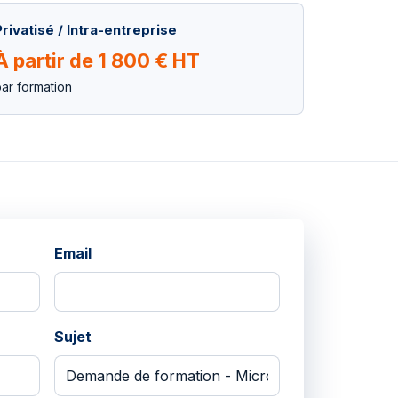
Privatisé / Intra-entreprise
À partir de 1 800 € HT
ar formation
Email
Sujet