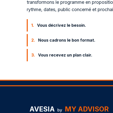
transformons le programme en proposition
rythme, dates, public concerné et procha
1.
Vous décrivez le besoin.
2.
Nous cadrons le bon format.
3.
Vous recevez un plan clair.
AVESIA
MY ADVISOR
by