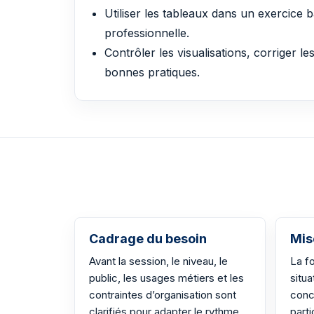
Utiliser les tableaux dans un exercice 
professionnelle.
Contrôler les visualisations, corriger le
bonnes pratiques.
Cadrage du besoin
Mis
Avant la session, le niveau, le
La fo
public, les usages métiers et les
situa
contraintes d’organisation sont
conc
clarifiés pour adapter le rythme
part