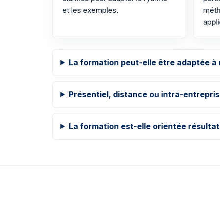
et les exemples.
méth
appli
La formation peut-elle être adaptée à 
Présentiel, distance ou intra-entrepri
La formation est-elle orientée résultat