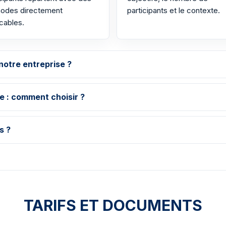
odes directement
participants et le contexte.
cables.
notre entreprise ?
se : comment choisir ?
s ?
TARIFS ET DOCUMENTS