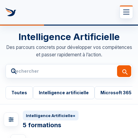
Se rendre au contenu
Intelligence Artificielle
Des parcours concrets pour développer vos compétences
et passer rapidement à l’action.
Toutes
Intelligence artificielle
Microsoft 365
Intelligence Artificielle
×
5 formations