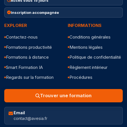
Accès sous 15 jours
Inscription accompagnée
EXPLORER
INFORMATIONS
Contactez-nous
Conditions générales
Formations productivité
Mentions légales
Formations à distance
Politique de confidentialité
Smart Formation IA
Règlement intérieur
Regards sur la formation
Procédures
Trouver une formation
Email
contact@avesia.fr