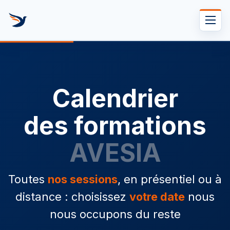
Se rendre au contenu
Calendrier
des formations
AVESIA
Toutes
nos sessions
, en présentiel ou à
distance : choisissez
votre date
nous
nous occupons du reste