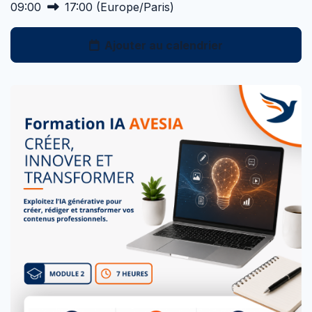
09:00
17:00
(
Europe/Paris
)
Ajouter au calendrier