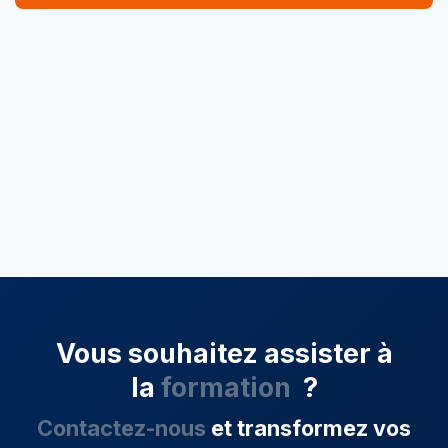
Vous souhaitez assister à
la
formation
?
Contactez-nous
et transformez vos