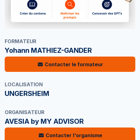
FORMATEUR
Yohann MATHIEZ-GANDER
Contacter le formateur
LOCALISATION
UNGERSHEIM
ORGANISATEUR
AVESIA by MY ADVISOR
Contacter l'organisme