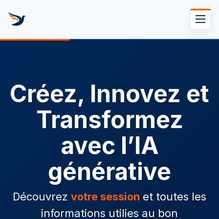
Se rendre au contenu
Créez, Innovez et
Transformez
avec l’IA
générative
Découvrez
votre session
et toutes les
informations utilies au bon