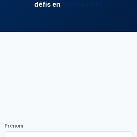
défis en
opportunités
Prénom