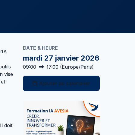
DATE & HEURE
’IA
mardi 27 janvier 2026
utils
09:00
17:00
(
Europe/Paris
)
n vise
 et
Ajouter au calendrier
l doit