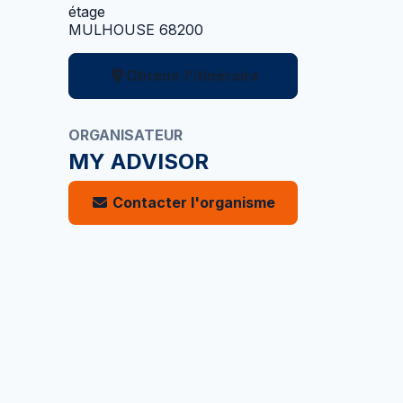
étage
MULHOUSE 68200
Obtenir l'itinéraire
ORGANISATEUR
MY ADVISOR
Contacter l'organisme