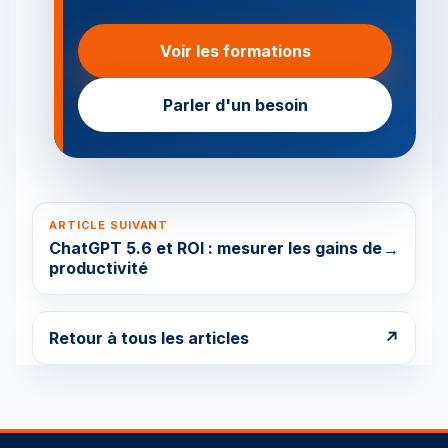
Voir les formations
Parler d'un besoin
ARTICLE SUIVANT
ChatGPT 5.6 et ROI : mesurer les gains de
→
productivité
Retour à tous les articles
↗