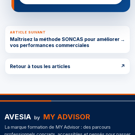
ARTICLE SUIVANT
Maîtrisez la méthode SONCAS pour améliorer
→
vos performances commerciales
Retour à tous les articles
↗
AVESIA
MY ADVISOR
by
La marque formation de MY Advisor : des parcours
professionnels concrets, accessibles et pensés pour passer