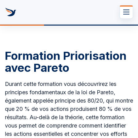
Se rendre au contenu
•
11 février 2026
Fatjona LAQJA
Formation Priorisation
avec Pareto
Durant cette formation vous découvrirez les
principes fondamentaux de la loi de Pareto,
également appelée principe des 80/20, qui montre
que 20 % de vos actions produisent 80 % de vos
résultats. Au-delà de la théorie, cette formation
vous permet de comprendre comment identifier
les actions essentielles et concentrer vos efforts