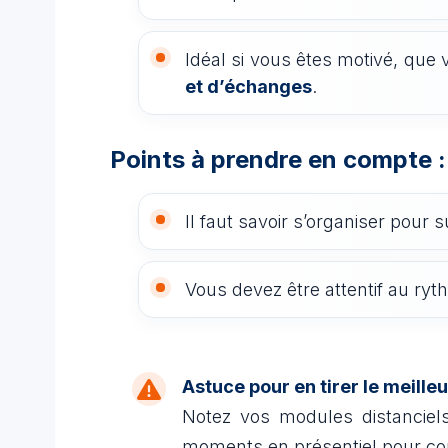
Idéal si vous êtes motivé, qu
et d’échanges
.
Points à prendre en compte :
Il faut savoir s’organiser pour 
Vous devez être attentif au ry
Astuce pour en tirer le meilleu
Notez vos modules distanciels
moments en présentiel pour con