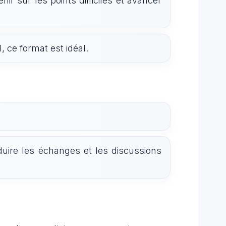
r sur les points difficiles et avancer
, ce format est idéal.
duire les échanges et les discussions