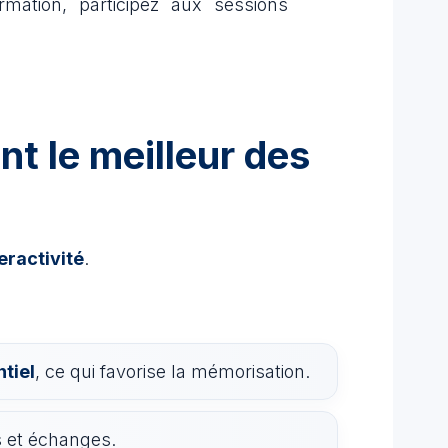
ation, participez aux sessions
nt le meilleur des
eractivité
.
tiel
, ce qui favorise la mémorisation.
ues et échanges.