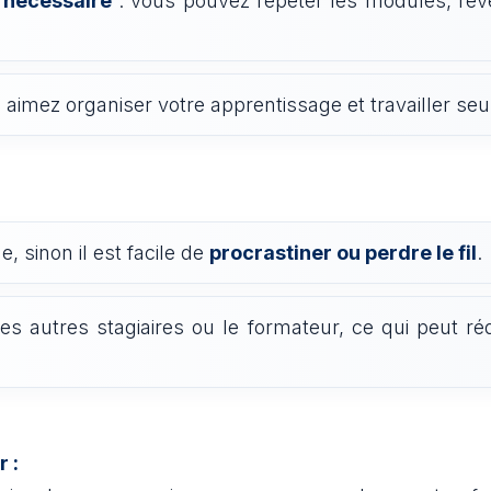
 nécessaire
: vous pouvez répéter les modules, reveni
 aimez organiser votre apprentissage et travailler seul
, sinon il est facile de
procrastiner ou perdre le fil
.
es autres stagiaires ou le formateur, ce qui peut ré
r :