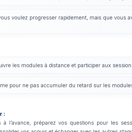
e vous voulez progresser rapidement, mais que vous 
suivre les modules à distance et participer aux session
thme pour ne pas accumuler du retard sur les modules
r :
 à l’avance, préparez vos questions pour les sessio
solider vos acquis et échanger avec les autres stagia