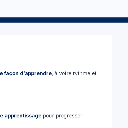
re façon d’apprendre
, à votre rythme et
tre apprentissage
pour progresser