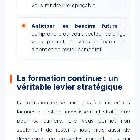
vous rendre irremplaçable.
Anticiper les besoins futurs
:
comprendre où votre secteur se dirige
vous permet de vous préparer en
amont et de rester compétitif.
La formation continue : un
véritable levier stratégique
La formation ne se limite pas à combler des
lacunes ; c’est un investissement stratégique
pour sa carrière. Elle vous permet non
seulement de rester à jour, mais aussi de
développer de nouvelles compétences qui