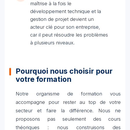
maîtrise à la fois le
développement technique et la
gestion de projet devient un
acteur clé pour son entreprise,
car il peut résoudre les problèmes
à plusieurs niveaux.
Pourquoi nous choisir pour
votre formation
Notre organisme de formation vous
accompagne pour rester au top de votre
secteur et faire la différence. Nous ne
proposons pas seulement des cours
théoriques : nous construisons des