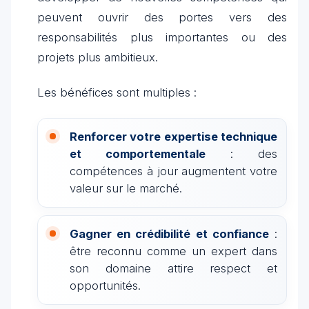
peuvent ouvrir des portes vers des
responsabilités plus importantes ou des
projets plus ambitieux.
Les bénéfices sont multiples :
Renforcer votre expertise technique
et comportementale
: des
compétences à jour augmentent votre
valeur sur le marché.
Gagner en crédibilité et confiance
:
être reconnu comme un expert dans
son domaine attire respect et
opportunités.