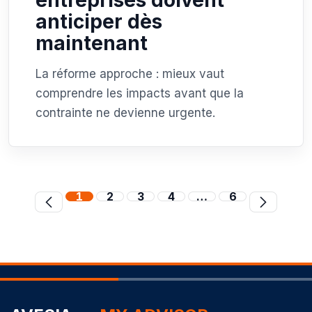
anticiper dès
maintenant
La réforme approche : mieux vaut
comprendre les impacts avant que la
contrainte ne devienne urgente.
1
2
3
4
…
6